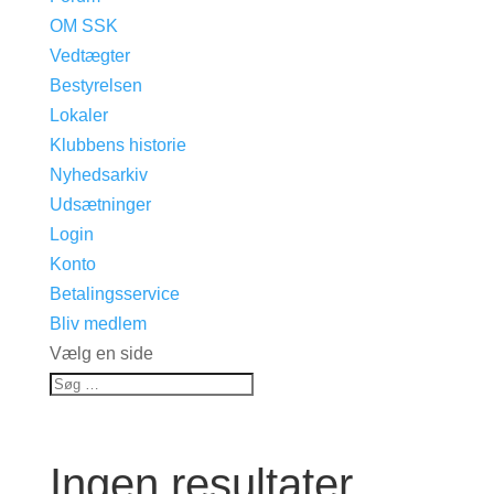
OM SSK
Vedtægter
Bestyrelsen
Lokaler
Klubbens historie
Nyhedsarkiv
Udsætninger
Login
Konto
Betalingsservice
Bliv medlem
Vælg en side
Ingen resultater