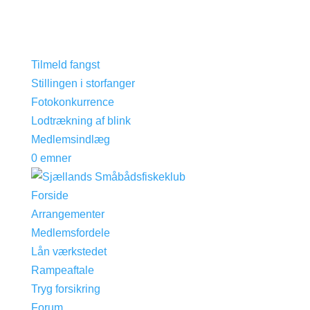
Tilmeld fangst
Stillingen i storfanger
Fotokonkurrence
Lodtrækning af blink
Medlemsindlæg
0 emner
Forside
Arrangementer
Medlemsfordele
Lån værkstedet
Rampeaftale
Tryg forsikring
Forum