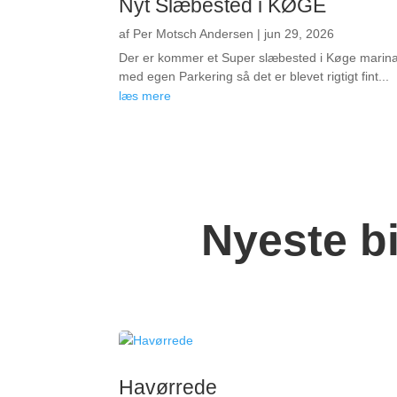
Nyt Slæbested i KØGE
af
Per Motsch Andersen
|
jun 29, 2026
Der er kommer et Super slæbested i Køge marin
med egen Parkering så det er blevet rigtigt fint...
læs mere
Nyeste b
Havørrede