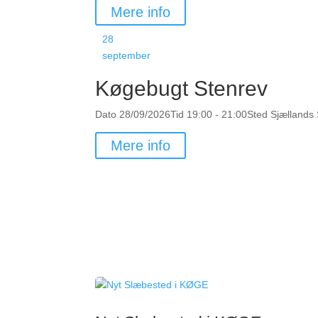
Mere info
28
september
Køgebugt Stenrev
Dato
28/09/2026
Tid
19:00 - 21:00
Sted
Sjællands
Mere info