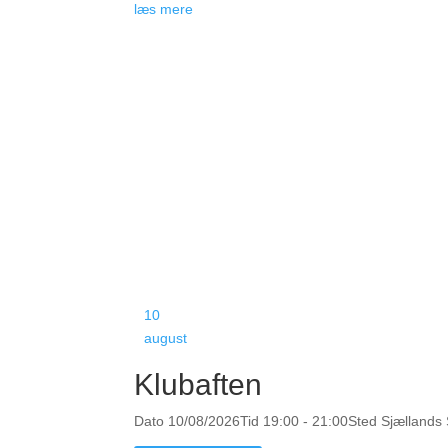
læs mere
10
august
Klubaften
Dato
10/08/2026
Tid
19:00 - 21:00
Sted
Sjællands