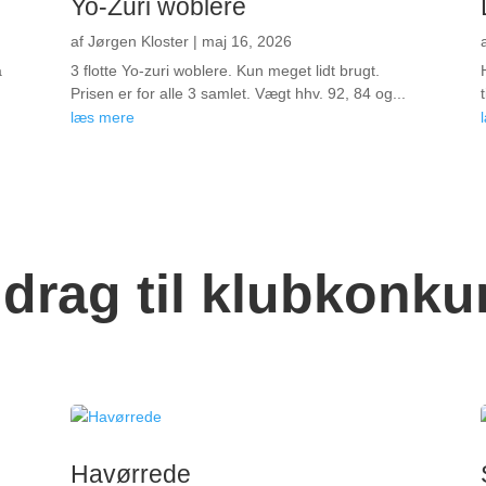
Yo-Zuri woblere
af
Jørgen Kloster
|
maj 16, 2026
a
3 flotte Yo-zuri woblere. Kun meget lidt brugt.
Prisen er for alle 3 samlet. Vægt hhv. 92, 84 og...
læs mere
idrag til klubkonku
Havørrede