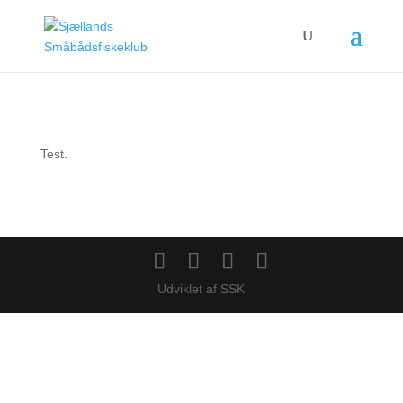
Test.
Udviklet af SSK