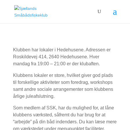
Klubben har lokaler i Hedehusene. Adressen er
Roskildevej 414, 2640 Hedehusene. Hver
mandag fra 19:00 – 21:00 er der klubaften.
Klubbens lokaler er store, hvilket giver god plads
til forskellige aktiviteter som foredrag, workshops
samt andre sociale arrangementer som klubbens
årlige juleafslutning.
Som medlem af SSK, har du mulighed for, at låne
klubbens værksted, såfremt du har brug for at
“arbejde” på din båd indendørs. Du kan læse mere
om værkstedet under menupunktet faciliteter.