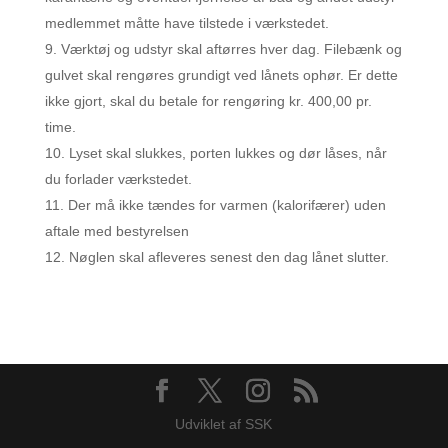
medlemmet måtte have tilstede i værkstedet.
Værktøj og udstyr skal aftørres hver dag. Filebænk og
gulvet skal rengøres grundigt ved lånets ophør. Er dette
ikke gjort, skal du betale for rengøring kr. 400,00 pr.
time.
Lyset skal slukkes, porten lukkes og dør låses, når
du forlader værkstedet.
Der må ikke tændes for varmen (kalorifærer) uden
aftale med bestyrelsen
Nøglen skal afleveres senest den dag lånet slutter.
Udviklet af SSK