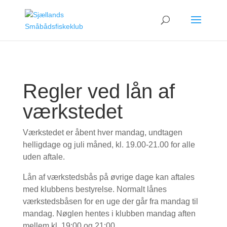
Regler ved lån af
værkstedet
Værkstedet er åbent hver mandag, undtagen
helligdage og juli måned, kl. 19.00-21.00 for alle
uden aftale.
Lån af værkstedsbås på øvrige dage kan aftales
med klubbens bestyrelse. Normalt lånes
værkstedsbåsen for en uge der går fra mandag til
mandag. Nøglen hentes i klubben mandag aften
mellem kl. 19:00 og 21:00.