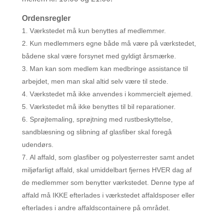
Ordensregler
Værkstedet må kun benyttes af medlemmer.
Kun medlemmers egne både må være på værkstedet,
bådene skal være forsynet med gyldigt årsmærke.
Man kan som medlem kan medbringe assistance til
arbejdet, men man skal altid selv være til stede.
Værkstedet må ikke anvendes i kommercielt øjemed.
Værkstedet må ikke benyttes til bil reparationer.
Sprøjtemaling, sprøjtning med rustbeskyttelse,
sandblæsning og slibning af glasfiber skal foregå
udendørs.
Al affald, som glasfiber og polyesterrester samt andet
miljøfarligt affald, skal umiddelbart fjernes HVER dag af
de medlemmer som benytter værkstedet. Denne type af
affald må IKKE efterlades i værkstedet affaldsposer eller
efterlades i andre affaldscontainere på området.