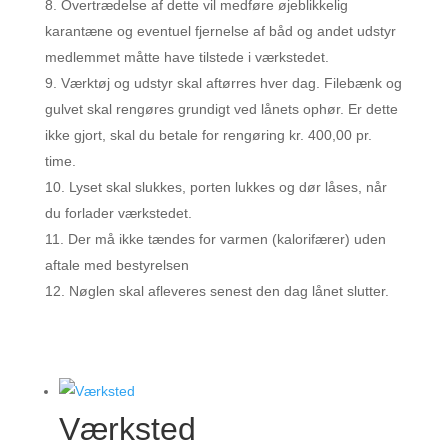
Overtrædelse af dette vil medføre øjeblikkelig
karantæne og eventuel fjernelse af båd og andet udstyr
medlemmet måtte have tilstede i værkstedet.
Værktøj og udstyr skal aftørres hver dag. Filebænk og
gulvet skal rengøres grundigt ved lånets ophør. Er dette
ikke gjort, skal du betale for rengøring kr. 400,00 pr.
time.
Lyset skal slukkes, porten lukkes og dør låses, når
du forlader værkstedet.
Der må ikke tændes for varmen (kalorifærer) uden
aftale med bestyrelsen
Nøglen skal afleveres senest den dag lånet slutter.
Værksted