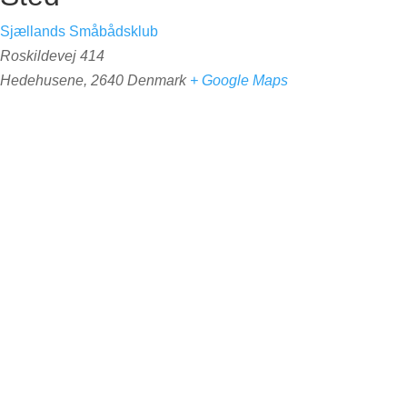
Sjællands Småbådsklub
Roskildevej 414
Hedehusene
,
2640
Denmark
+ Google Maps