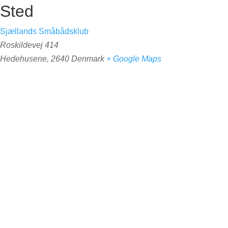
Sted
Sjællands Småbådsklub
Roskildevej 414
Hedehusene
,
2640
Denmark
+ Google Maps