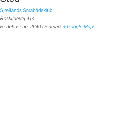
Sjællands Småbådsklub
Roskildevej 414
Hedehusene
,
2640
Denmark
+ Google Maps