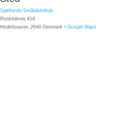
Sjællands Småbådsklub
Roskildevej 414
Hedehusene
,
2640
Denmark
+ Google Maps