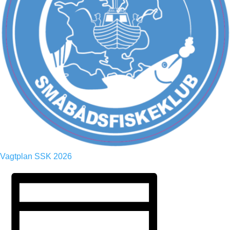
Vagtplan SSK 2026