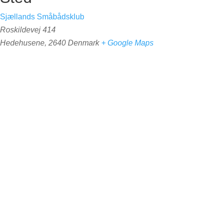
Sjællands Småbådsklub
Roskildevej 414
Hedehusene
,
2640
Denmark
+ Google Maps