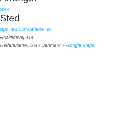
SSK
Sted
Sjællands Småbådsklub
Roskildevej 414
Hedehusene
,
2640
Denmark
+ Google Maps