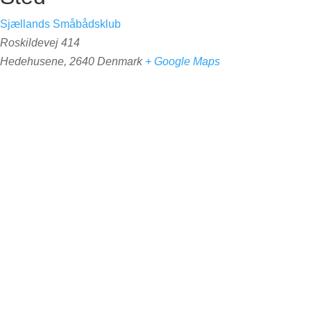
Sjællands Småbådsklub
Roskildevej 414
Hedehusene
,
2640
Denmark
+ Google Maps