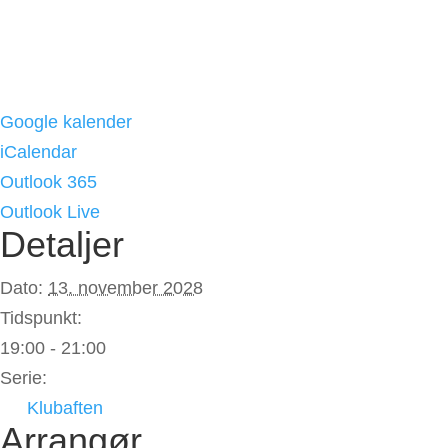
Google kalender
iCalendar
Outlook 365
Outlook Live
Detaljer
Dato:
13. november 2028
Tidspunkt:
19:00 - 21:00
Serie:
Klubaften
Arrangør