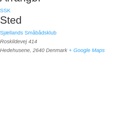
SSK
Sted
Sjællands Småbådsklub
Roskildevej 414
Hedehusene
,
2640
Denmark
+ Google Maps