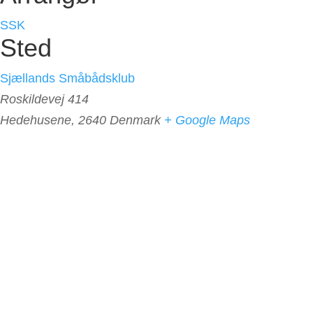
SSK
Sted
Sjællands Småbådsklub
Roskildevej 414
Hedehusene
,
2640
Denmark
+ Google Maps