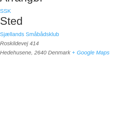
SSK
Sted
Sjællands Småbådsklub
Roskildevej 414
Hedehusene
,
2640
Denmark
+ Google Maps