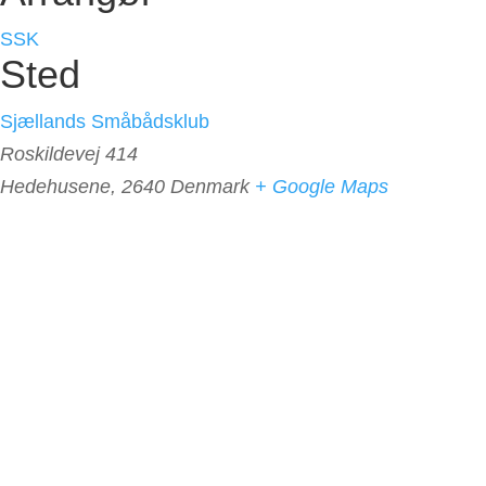
SSK
Sted
Sjællands Småbådsklub
Roskildevej 414
Hedehusene
,
2640
Denmark
+ Google Maps