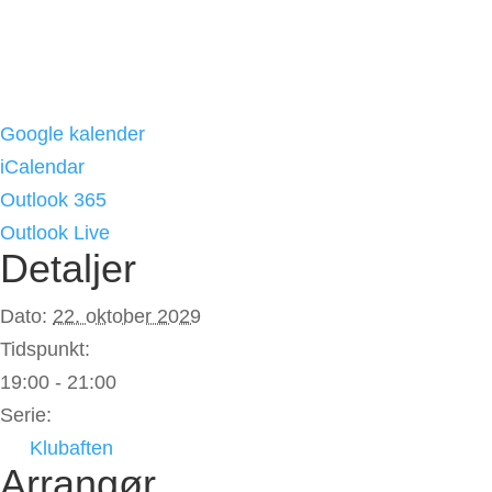
Google kalender
iCalendar
Outlook 365
Outlook Live
Detaljer
Dato:
22. oktober 2029
Tidspunkt:
19:00 - 21:00
Serie:
Klubaften
Arrangør