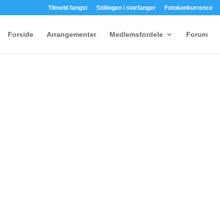
Tilmeld fangst
Stillingen i storfanger
Fotokonkurrence
Forside
Arrangementer
Medlemsfordele
Forum