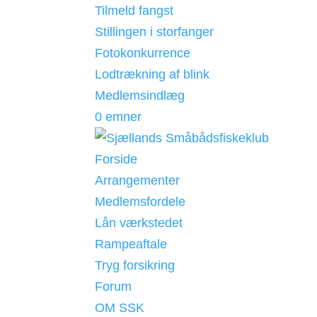
Tilmeld fangst
Stillingen i storfanger
Fotokonkurrence
Lodtrækning af blink
Medlemsindlæg
0 emner
Forside
Arrangementer
Medlemsfordele
Lån værkstedet
Rampeaftale
Tryg forsikring
Forum
OM SSK