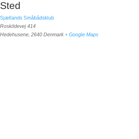
Sted
Sjællands Småbådsklub
Roskildevej 414
Hedehusene
,
2640
Denmark
+ Google Maps