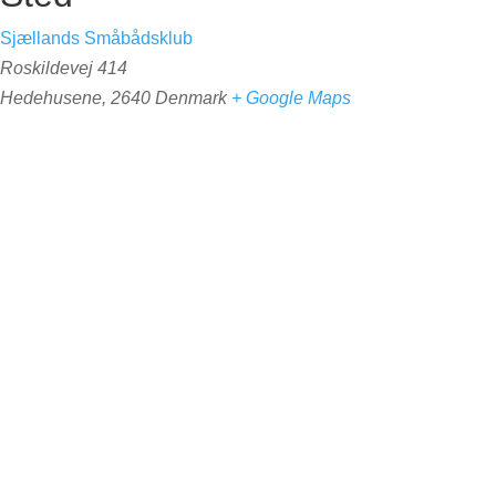
Sjællands Småbådsklub
Roskildevej 414
Hedehusene
,
2640
Denmark
+ Google Maps