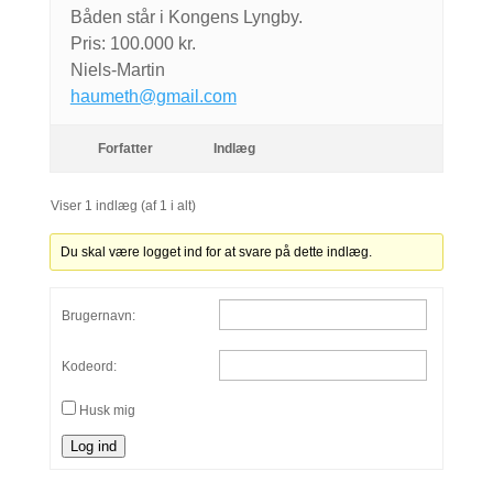
Båden står i Kongens Lyngby.
Pris: 100.000 kr.
Niels-Martin
haumeth@gmail.com
Forfatter
Indlæg
Viser 1 indlæg (af 1 i alt)
Du skal være logget ind for at svare på dette indlæg.
Brugernavn:
Kodeord:
Husk mig
Log ind