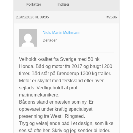
Forfatter
Indlæg
21/05/2026 kl. 09:05
#2586
Niels-Martin Methmann
Deltager
Velholdt kvalitet fra Sverige med 50 hk
Honda. Båd og motor fra 2017 og brugt i 200
timer. Båd står på Brenderup 1300 kg trailer.
Motor er skyllet med ferskvand efter hver
sejlads. Vedligeholdt af prof.
marinemekanikere.
Bådens stand er næsten som ny. Er
opbevaret under kraftig specialsyet
presenning fra West i Ringsted.
Tryg og velsejlende båd i et design, som ikke
ses så ofte her. Skriv og jeg sender billeder.