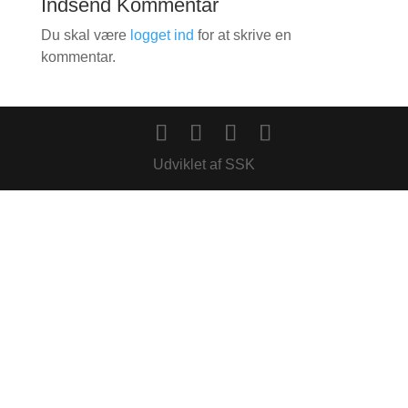
Indsend Kommentar
Du skal være
logget ind
for at skrive en
kommentar.
Udviklet af SSK