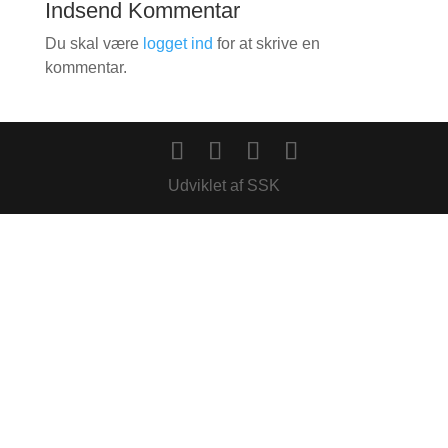
Indsend Kommentar
Du skal være
logget ind
for at skrive en
kommentar.
Udviklet af SSK