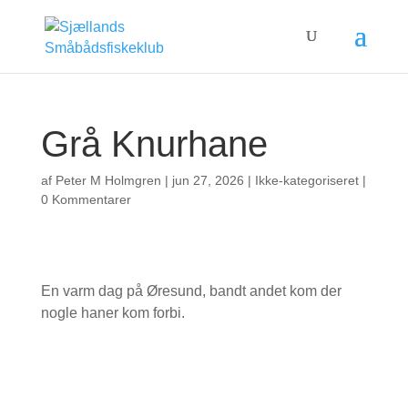
Grå Knurhane
af
Peter M Holmgren
|
jun 27, 2026
| Ikke-kategoriseret |
0 Kommentarer
En varm dag på Øresund, bandt andet kom der
nogle haner kom forbi.