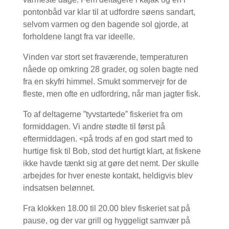
pontonbåd var klar til at udfordre søens sandart,
selvom varmen og den bagende sol gjorde, at
forholdene langt fra var ideelle.
Vinden var stort set fraværende, temperaturen
nåede op omkring 28 grader, og solen bagte ned
fra en skyfri himmel. Smukt sommervejr for de
fleste, men ofte en udfordring, når man jagter fisk.
To af deltagerne ”tyvstartede” fiskeriet fra om
formiddagen. Vi andre stødte til først på
eftermiddagen. <på trods af en god start med to
hurtige fisk til Bob, stod det hurtigt klart, at fiskene
ikke havde tænkt sig at gøre det nemt. Der skulle
arbejdes for hver eneste kontakt, heldigvis blev
indsatsen belønnet.
Fra klokken 18.00 til 20.00 blev fiskeriet sat på
pause, og der var grill og hyggeligt samvær på