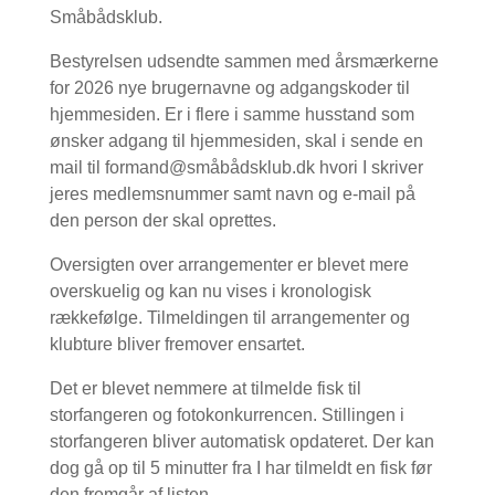
Småbådsklub.
Bestyrelsen udsendte sammen med årsmærkerne
for 2026 nye brugernavne og adgangskoder til
hjemmesiden. Er i flere i samme husstand som
ønsker adgang til hjemmesiden, skal i sende en
mail til formand@småbådsklub.dk hvori I skriver
jeres medlemsnummer samt navn og e-mail på
den person der skal oprettes.
Oversigten over arrangementer er blevet mere
overskuelig og kan nu vises i kronologisk
rækkefølge. Tilmeldingen til arrangementer og
klubture bliver fremover ensartet.
Det er blevet nemmere at tilmelde fisk til
storfangeren og fotokonkurrencen. Stillingen i
storfangeren bliver automatisk opdateret. Der kan
dog gå op til 5 minutter fra I har tilmeldt en fisk før
den fremgår af listen.