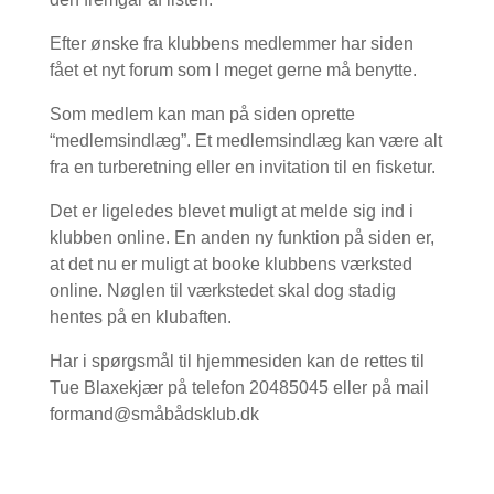
Efter ønske fra klubbens medlemmer har siden
fået et nyt forum som I meget gerne må benytte.
Som medlem kan man på siden oprette
“medlemsindlæg”. Et medlemsindlæg kan være alt
fra en turberetning eller en invitation til en fisketur.
Det er ligeledes blevet muligt at melde sig ind i
klubben online. En anden ny funktion på siden er,
at det nu er muligt at booke klubbens værksted
online. Nøglen til værkstedet skal dog stadig
hentes på en klubaften.
Har i spørgsmål til hjemmesiden kan de rettes til
Tue Blaxekjær på telefon 20485045 eller på mail
formand@småbådsklub.dk